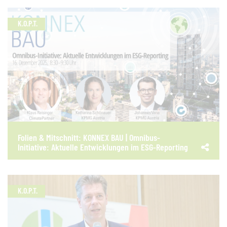
K.O.P.T.
Folien & Mitschnitt: KONNEX BAU | Omnibus-
Initiative: Aktuelle Entwicklungen im ESG-Reporting
K.O.P.T.