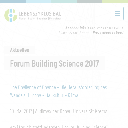
"
Nachhaltigkeit
braucht Lebenszyklus.
Lebenszyklus braucht
Prozessinnovation
."
Aktuelles
Forum Building Science 2017
The Challenge of Change – Die Herausforderung des
Wandels: Europa – Baukultur – Klima
10. Mai 2017 | Audimax der Donau-Universität Krems
Am jährlich stattfindenden „Forum Building Science“