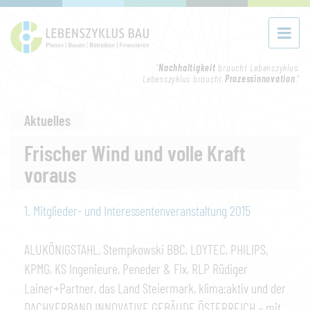
"
Nachhaltigkeit
braucht Lebenszyklus.
Lebenszyklus braucht
Prozessinnovation
."
Aktuelles
Frischer Wind und volle Kraft
voraus
1. Mitglieder- und Interessentenveranstaltung 2015
ALUKÖNIGSTAHL, Stempkowski BBC, LOYTEC, PHILIPS,
KPMG, KS Ingenieure, Peneder & Fix, RLP Rüdiger
Lainer+Partner, das Land Steiermark, klima:aktiv und der
DACHVERBAND INNOVATIVE GEBÄUDE ÖSTERREICH – mit