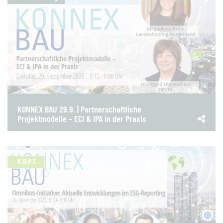
KONNEX BAU 29.9. | Partnerschaftliche
Projektmodelle – ECI & IPA in der Praxis
K.O.P.T.