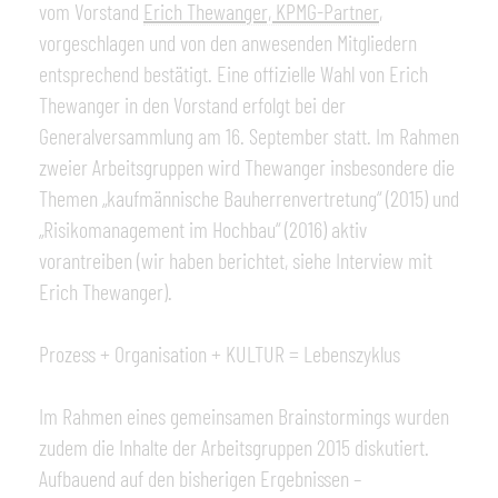
vom Vorstand
Erich Thewanger, KPMG-Partner
,
vorgeschlagen und von den anwesenden Mitgliedern
entsprechend bestätigt. Eine offizielle Wahl von Erich
Thewanger in den Vorstand erfolgt bei der
Generalversammlung am 16. September statt. Im Rahmen
zweier Arbeitsgruppen wird Thewanger insbesondere die
Themen „kaufmännische Bauherrenvertretung“ (2015) und
„Risikomanagement im Hochbau“ (2016) aktiv
vorantreiben (wir haben berichtet, siehe Interview mit
Erich Thewanger).
Prozess + Organisation + KULTUR = Lebenszyklus
Im Rahmen eines gemeinsamen Brainstormings wurden
zudem die Inhalte der Arbeitsgruppen 2015 diskutiert.
Aufbauend auf den bisherigen Ergebnissen –