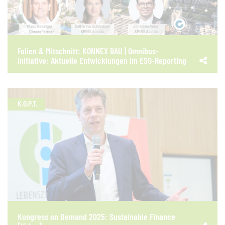
Folien & Mitschnitt: KONNEX BAU | Omnibus-
Initiative: Aktuelle Entwicklungen im ESG-Reporting
K.O.P.T.
Kongress on Demand 2025: Sustainable Finance