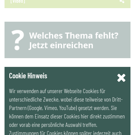
[Video]
YouTube
Cookie Hinweis
Wir verwenden auf unserer Webseite Cookies für
LinkedIn
unterschiedliche Zwecke, wobei diese teilweise von Dritt-
Partnern (Google, Vimeo, YouTube) gesetzt werden. Sie
Newsletter
können dem Einsatz dieser Cookies hier direkt zustimmen
oder vorab eine persönliche Auswahl treffen.
Zustimmungen für Cookies können später jederzeit auch