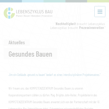
"
Nachhaltigkeit
braucht Lebenszyklus.
Lebenszyklus braucht
Prozessinnovation
."
Aktuelles
Gesundes Bauen
„Um ein Gebäude „gesund zu bauen“ bedarf es eines interdisziplinären Projektansatzes.“
Wir freuen uns, das KOMPETENZ|ZENTRUM Gesundes Bauen zu unseren
Kooperationspartnern zählen zu dürfen. Mag. Brigitte John-Reiter, Projektleiterin des
KOMPETENZ|ZENTRUM Gesundes Bauen, erwartet sich von der Partnerschaft mit der IG
Lebenszyklus Bau Unterstützung dabei, Erkenntnisse wissenschaftlicher Projekte