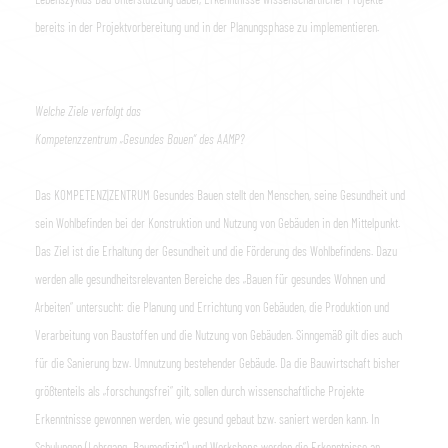
bereits in der Projektvorbereitung und in der Planungsphase zu implementieren.
Welche Ziele verfolgt das
Kompetenzzentrum „Gesundes Bauen“ des AAMP?
Das KOMPETENZ|ZENTRUM Gesundes Bauen stellt den Menschen, seine Gesundheit und
sein Wohlbefinden bei der Konstruktion und Nutzung von Gebäuden in den Mittelpunkt.
Das Ziel ist die Erhaltung der Gesundheit und die Förderung des Wohlbefindens. Dazu
werden alle gesundheitsrelevanten Bereiche des „Bauen für gesundes Wohnen und
Arbeiten“ untersucht: die Planung und Errichtung von Gebäuden, die Produktion und
Verarbeitung von Baustoffen und die Nutzung von Gebäuden. Sinngemäß gilt dies auch
für die Sanierung bzw. Umnutzung bestehender Gebäude. Da die Bauwirtschaft bisher
größtenteils als „forschungsfrei“ gilt, sollen durch wissenschaftliche Projekte
Erkenntnisse gewonnen werden, wie gesund gebaut bzw. saniert werden kann. In
Schulungen (Lehrgang „Baumedizin“) und Workshops werden die Erkenntnisse an