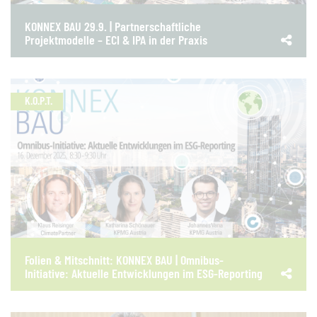
KONNEX BAU 29.9. | Partnerschaftliche
Projektmodelle – ECI & IPA in der Praxis
K.O.P.T.
Folien & Mitschnitt: KONNEX BAU | Omnibus-
Initiative: Aktuelle Entwicklungen im ESG-Reporting