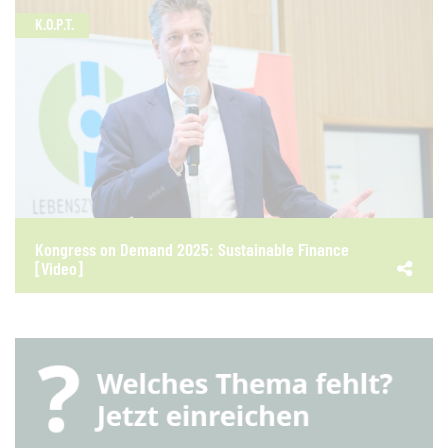
K.O.P.T.
Kongress on Demand 2025: Sustainable Finance
[Video]