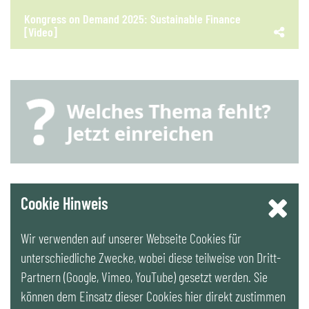
Kongress on Demand 2025: Sustainable Finance
[Video]
YouTube
Cookie Hinweis
Wir verwenden auf unserer Webseite Cookies für
LinkedIn
unterschiedliche Zwecke, wobei diese teilweise von Dritt-
Partnern (Google, Vimeo, YouTube) gesetzt werden. Sie
Newsletter
können dem Einsatz dieser Cookies hier direkt zustimmen