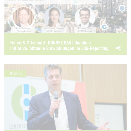
Folien & Mitschnitt: KONNEX BAU | Omnibus-
Initiative: Aktuelle Entwicklungen im ESG-Reporting
K.O.P.T.