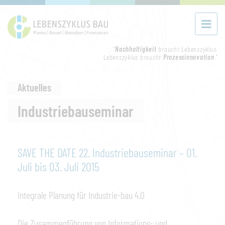
"
Nachhaltigkeit
braucht Lebenszyklus.
Lebenszyklus braucht
Prozessinnovation
."
Aktuelles
Industriebauseminar
SAVE THE DATE 22. Industriebauseminar – 01.
Juli bis 03. Juli 2015
Integrale Planung für Industrie-bau 4.0
Die Zusammenführung von Informations- und