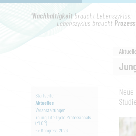
"
Nachhaltigkeit
braucht Lebenszyklus.
Lebenszyklus braucht
Prozess
Aktuell
Jung
Neue 
Startseite
Studi
Aktuelles
Veranstaltungen
Young Life Cycle Professionals
(YLCP)
-> Kongress 2026