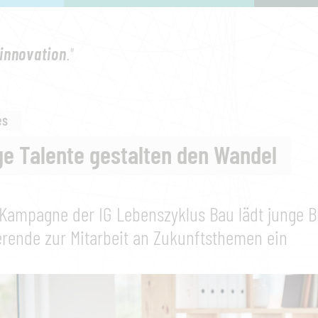
innovation
."
es
e Talente gestalten den Wandel
Kampagne der IG Lebenszyklus Bau lädt junge 
erende zur Mitarbeit an Zukunftsthemen ein