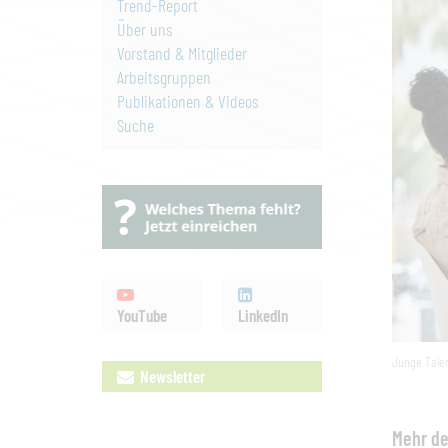
Trend-Report
Über uns
Vorstand & Mitglieder
Arbeitsgruppen
Publikationen & Videos
Suche
YouTube
LinkedIn
Junge Tale
Newsletter
Mehr de