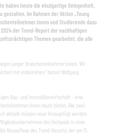
e haben heute die einzigartige Gelegenheit,
 zu gestalten. Im Rahmen der Aktion „Young
ranchenteilnehmer:innen und Studierende dazu
rd 2024 der Trend-Report der nachhaltigen
unftsträchtigen Themen gearbeitet, die alle
nliegen junger Branchenteilnehmer:innen. Wir
Arbeit mit einbeziehen,“ betont Wolfgang
igen Bau- und Immobilienwirtschaft – eine
chenteilnehmer:innen heute bieten. Alle zwei
och aktuell, müssen neue hinzugefügt werden,
e Mitgliedsunternehmen des Verbands in einer
 die Neuauflage des Trend-Reports, der am 11.