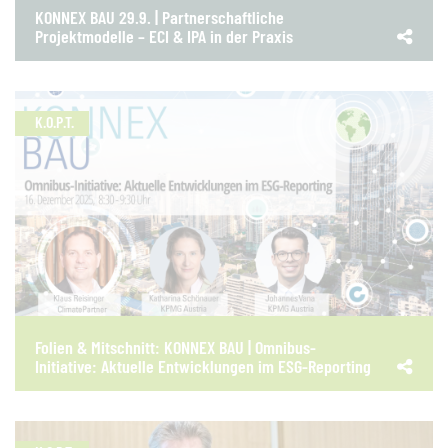
KONNEX BAU 29.9. | Partnerschaftliche
Projektmodelle – ECI & IPA in der Praxis
K.O.P.T.
Folien & Mitschnitt: KONNEX BAU | Omnibus-
Initiative: Aktuelle Entwicklungen im ESG-Reporting