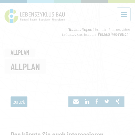
"
Nachhaltigkeit
braucht Lebenszyklus.
Lebenszyklus braucht
Prozessinnovation
."
ALLPLAN
ALLPLAN
zurück
Das könnte Sie auch interessieren...