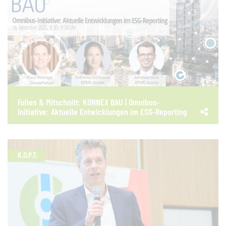
Folien & Mitschnitt: KONNEX BAU | Omnibus-
Initiative: Aktuelle Entwicklungen im ESG-Reporting
K.O.P.T.