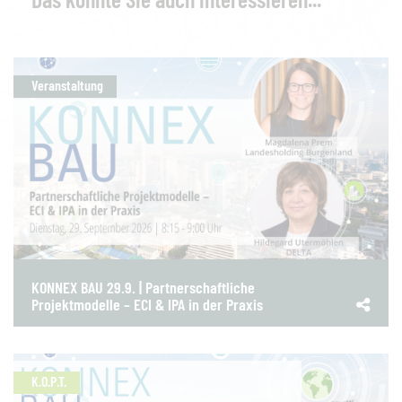
Veranstaltung
KONNEX BAU 29.9. | Partnerschaftliche
Projektmodelle – ECI & IPA in der Praxis
K.O.P.T.