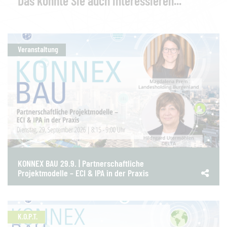
Das könnte Sie auch interessieren...
Veranstaltung
KONNEX BAU 29.9. | Partnerschaftliche
Projektmodelle – ECI & IPA in der Praxis
K.O.P.T.