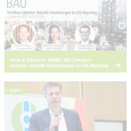
Folien & Mitschnitt: KONNEX BAU | Omnibus-
Initiative: Aktuelle Entwicklungen im ESG-Reporting
K.O.P.T.