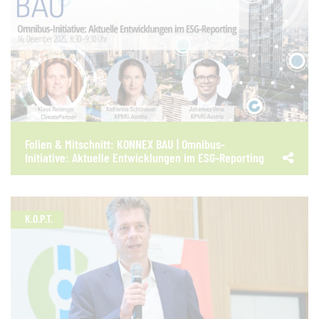
Folien & Mitschnitt: KONNEX BAU | Omnibus-
Initiative: Aktuelle Entwicklungen im ESG-Reporting
K.O.P.T.