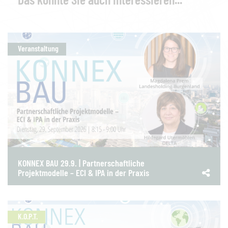
Veranstaltung
KONNEX BAU 29.9. | Partnerschaftliche
Projektmodelle – ECI & IPA in der Praxis
K.O.P.T.