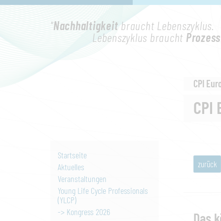
"
Nachhaltigkeit
braucht Lebenszyklus.
Lebenszyklus braucht
Prozess
CPI Eur
CPI 
Startseite
zurück
Aktuelles
Veranstaltungen
Young Life Cycle Professionals
(YLCP)
-> Kongress 2026
Das k