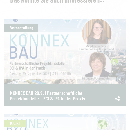
Veranstaltung
KONNEX BAU 29.9. | Partnerschaftliche
Projektmodelle – ECI & IPA in der Praxis
K.O.P.T.