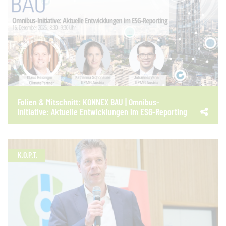
Folien & Mitschnitt: KONNEX BAU | Omnibus-
Initiative: Aktuelle Entwicklungen im ESG-Reporting
K.O.P.T.