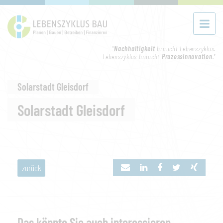
"
Nachhaltigkeit
braucht Lebenszyklus.
Lebenszyklus braucht
Prozessinnovation
."
Solarstadt Gleisdorf
Solarstadt Gleisdorf
zurück
Das könnte Sie auch interessieren...