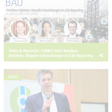
Folien & Mitschnitt: KONNEX BAU | Omnibus-
Initiative: Aktuelle Entwicklungen im ESG-Reporting
K.O.P.T.