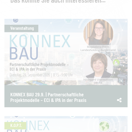
Veranstaltung
KONNEX BAU 29.9. | Partnerschaftliche
Projektmodelle – ECI & IPA in der Praxis
K.O.P.T.