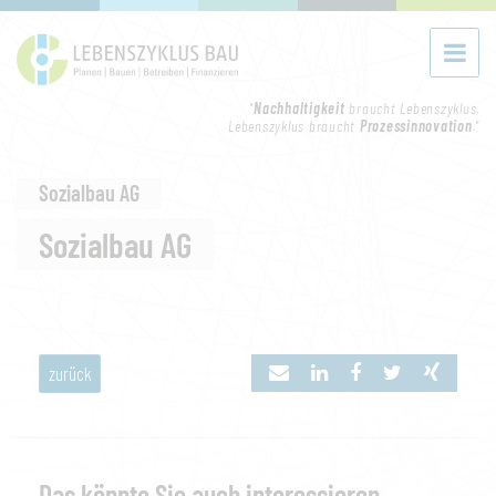
"
Nachhaltigkeit
braucht Lebenszyklus.
Lebenszyklus braucht
Prozessinnovation
."
Sozialbau AG
Sozialbau AG
zurück
Das könnte Sie auch interessieren...