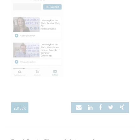
zurück