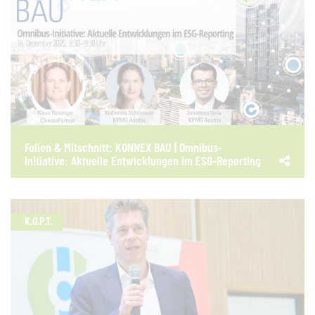
Folien & Mitschnitt: KONNEX BAU | Omnibus-
Initiative: Aktuelle Entwicklungen im ESG-Reporting
K.O.P.T.