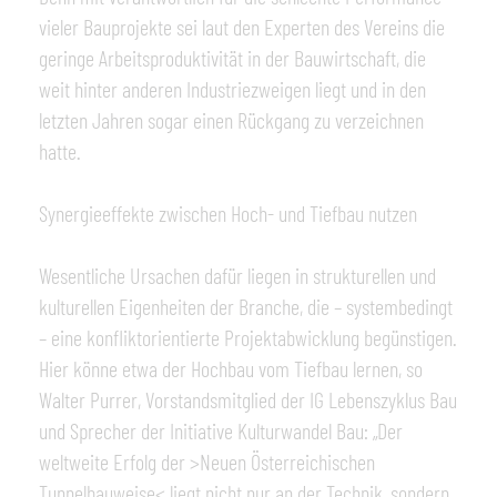
vieler Bauprojekte sei laut den Experten des Vereins die
geringe Arbeitsproduktivität in der Bauwirtschaft, die
weit hinter anderen Industriezweigen liegt und in den
letzten Jahren sogar einen Rückgang zu verzeichnen
hatte.
Synergieeffekte zwischen Hoch- und Tiefbau nutzen
Wesentliche Ursachen dafür liegen in strukturellen und
kulturellen Eigenheiten der Branche, die – systembedingt
– eine konfliktorientierte Projektabwicklung begünstigen.
Hier könne etwa der Hochbau vom Tiefbau lernen, so
Walter Purrer, Vorstandsmitglied der IG Lebenszyklus Bau
und Sprecher der Initiative Kulturwandel Bau: „Der
weltweite Erfolg der >Neuen Österreichischen
Tunnelbauweise< liegt nicht nur an der Technik, sondern