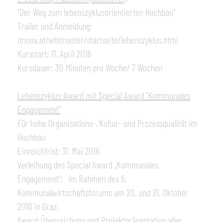
“Der Weg zum lebenszyklusorientierten Hochbau”
Trailer und Anmeldung:
imoox.at/wbtmaster/startseite/lebenszyklus.html
Kursstart: 11. April 2016
Kursdauer: 30 Minuten pro Woche/ 7 Wochen
Lebenszyklus-Award mit Special Award “Kommunales
Engagement”
Für hohe Organisations-, Kultur- und Prozessqualität im
Hochbau
Einreichfrist: 31. Mai 2016
Verleihung des Special Award „Kommunales
Engagement“: im Rahmen des 6.
Kommunalwirtschaftsforums am 20. und 21. Oktober
2016 in Graz.
Award-Überreichung und Projektpräsentation aller