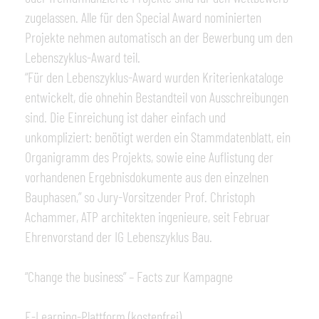
zugelassen. Alle für den Special Award nominierten
Projekte nehmen automatisch an der Bewerbung um den
Lebenszyklus-Award teil.
“Für den Lebenszyklus-Award wurden Kriterienkataloge
entwickelt, die ohnehin Bestandteil von Ausschreibungen
sind. Die Einreichung ist daher einfach und
unkompliziert: benötigt werden ein Stammdatenblatt, ein
Organigramm des Projekts, sowie eine Auflistung der
vorhandenen Ergebnisdokumente aus den einzelnen
Bauphasen,” so Jury-Vorsitzender Prof. Christoph
Achammer, ATP architekten ingenieure, seit Februar
Ehrenvorstand der IG Lebenszyklus Bau.
“Change the business” – Facts zur Kampagne
E-Learning-Plattform (kostenfrei)