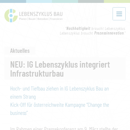
"
Nachhaltigkeit
braucht Lebenszyklus.
Lebenszyklus braucht
Prozessinnovation
."
Aktuelles
NEU: IG Lebenszyklus integriert
Infrastrukturbau
Hoch- und Tiefbau ziehen in IG Lebenszyklus Bau an
einem Strang
Kick-Off für österreichweite Kampagne “Change the
business”
Im Rahmen einer Pressekonferenz am 9. März stellte der