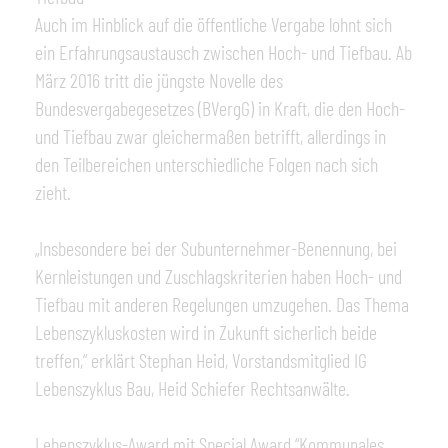
Auch im Hinblick auf die öffentliche Vergabe lohnt sich
ein Erfahrungsaustausch zwischen Hoch- und Tiefbau. Ab
März 2016 tritt die jüngste Novelle des
Bundesvergabegesetzes (BVergG) in Kraft, die den Hoch-
und Tiefbau zwar gleichermaßen betrifft, allerdings in
den Teilbereichen unterschiedliche Folgen nach sich
zieht.
„Insbesondere bei der Subunternehmer-Benennung, bei
Kernleistungen und Zuschlagskriterien haben Hoch- und
Tiefbau mit anderen Regelungen umzugehen. Das Thema
Lebenszykluskosten wird in Zukunft sicherlich beide
treffen,” erklärt Stephan Heid, Vorstandsmitglied IG
Lebenszyklus Bau, Heid Schiefer Rechtsanwälte.
Lebenszyklus-Award mit Special Award “Kommunales