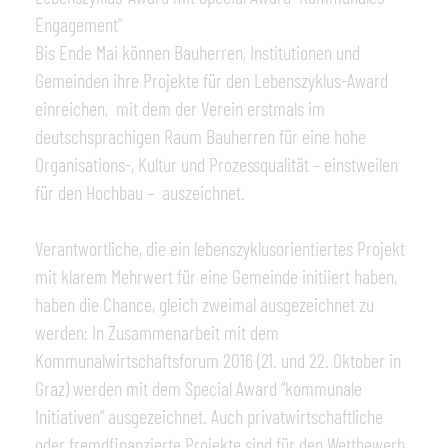
Engagement”
Bis Ende Mai können Bauherren, Institutionen und
Gemeinden ihre Projekte für den Lebenszyklus-Award
einreichen, mit dem der Verein erstmals im
deutschsprachigen Raum Bauherren für eine hohe
Organisations-, Kultur und Prozessqualität – einstweilen
für den Hochbau – auszeichnet.
Verantwortliche, die ein lebenszyklusorientiertes Projekt
mit klarem Mehrwert für eine Gemeinde initiiert haben,
haben die Chance, gleich zweimal ausgezeichnet zu
werden: In Zusammenarbeit mit dem
Kommunalwirtschaftsforum 2016 (21. und 22. Oktober in
Graz) werden mit dem Special Award “kommunale
Initiativen“ ausgezeichnet. Auch privatwirtschaftliche
oder fremdfinanzierte Projekte sind für den Wettbewerb