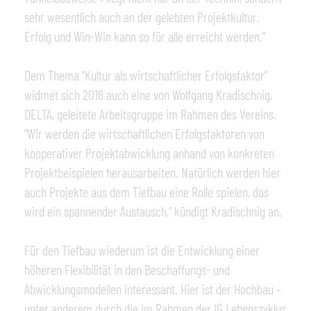
sehr wesentlich auch an der gelebten Projektkultur.
Erfolg und Win-Win kann so für alle erreicht werden.”
Dem Thema “Kultur als wirtschaftlicher Erfolgsfaktor”
widmet sich 2016 auch eine von Wolfgang Kradischnig,
DELTA, geleitete Arbeitsgruppe im Rahmen des Vereins.
“Wir werden die wirtschaftlichen Erfolgsfaktoren von
kooperativer Projektabwicklung anhand von konkreten
Projektbeispielen herausarbeiten. Natürlich werden hier
auch Projekte aus dem Tiefbau eine Rolle spielen, das
wird ein spannender Austausch,” kündigt Kradischnig an.
Für den Tiefbau wiederum ist die Entwicklung einer
höheren Flexibilität in den Beschaffungs- und
Abwicklungsmodellen interessant. Hier ist der Hochbau –
unter anderem durch die im Rahmen der IG Lebenszyklus