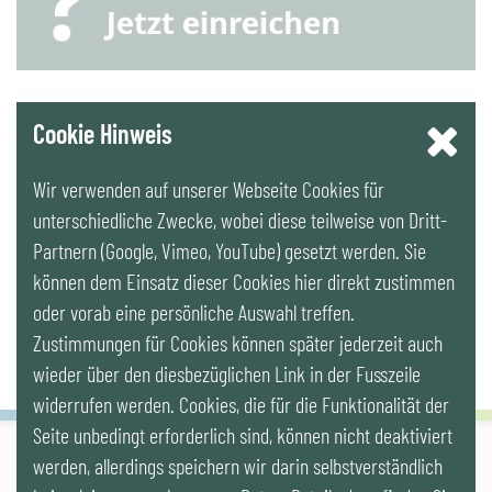
YouTube
Cookie Hinweis
Wir verwenden auf unserer Webseite Cookies für
LinkedIn
unterschiedliche Zwecke, wobei diese teilweise von Dritt-
Partnern (Google, Vimeo, YouTube) gesetzt werden. Sie
Newsletter
können dem Einsatz dieser Cookies hier direkt zustimmen
oder vorab eine persönliche Auswahl treffen.
Zustimmungen für Cookies können später jederzeit auch
wieder über den diesbezüglichen Link in der Fusszeile
widerrufen werden. Cookies, die für die Funktionalität der
Seite unbedingt erforderlich sind, können nicht deaktiviert
werden, allerdings speichern wir darin selbstverständlich
IG LEBENSZYKLUS BAU