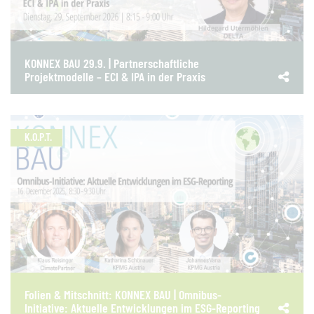
KONNEX BAU 29.9. | Partnerschaftliche
Projektmodelle – ECI & IPA in der Praxis
K.O.P.T.
Folien & Mitschnitt: KONNEX BAU | Omnibus-
Initiative: Aktuelle Entwicklungen im ESG-Reporting