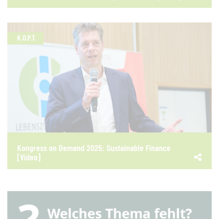
K.O.P.T.
Kongress on Demand 2025: Sustainable Finance
[Video]