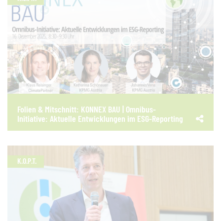
Folien & Mitschnitt: KONNEX BAU | Omnibus-
Initiative: Aktuelle Entwicklungen im ESG-Reporting
K.O.P.T.