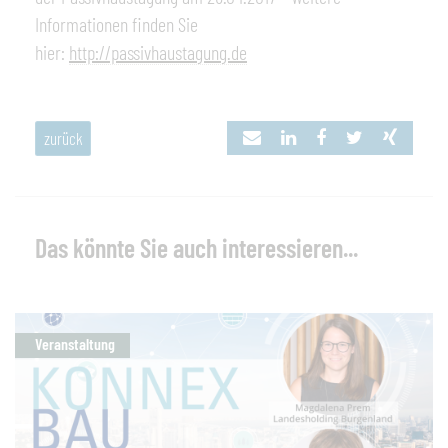
Informationen finden Sie
hier:
http://passivhaustagung.de
zurück
Das könnte Sie auch interessieren...
Veranstaltung