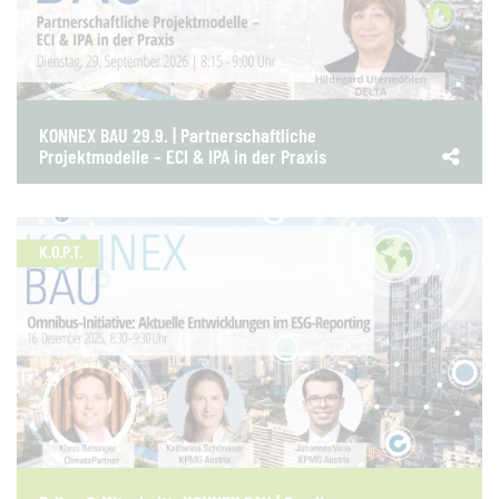
KONNEX BAU 29.9. | Partnerschaftliche
Projektmodelle – ECI & IPA in der Praxis
K.O.P.T.