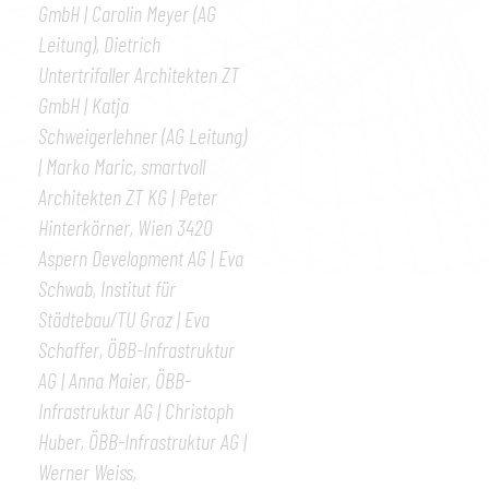
GmbH | Carolin Meyer (AG
Leitung), Dietrich
Untertrifaller Architekten ZT
GmbH | Katja
Schweigerlehner (AG Leitung)
| Marko Maric, smartvoll
Architekten ZT KG | Peter
Hinterkörner, Wien 3420
Aspern Development AG | Eva
Schwab, Institut für
Städtebau/TU Graz | Eva
Schaffer, ÖBB-Infrastruktur
AG | Anna Maier, ÖBB-
Infrastruktur AG | Christoph
Huber, ÖBB-Infrastruktur AG |
Werner Weiss,