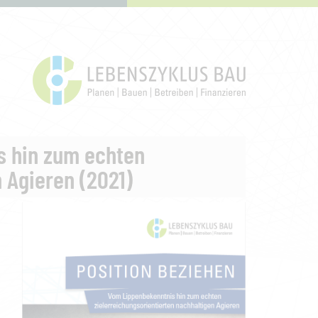
s hin zum echten
 Agieren (2021)