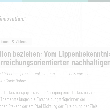
innovation
."
tionen & Videos
tion beziehen: Vom Lippenbekenntni
erreichungsorientierten nachhaltigen
n Ehrenreich | remco real estate management & consulting
arc Guido Höhne
ses Diskussionspapiers ist die Anregung einer Diskussion, vor
 Themenstellungen die EntscheidungsträgerInnen der
chen Stakeholder am Pfad Richtung der Erreichung der Ziele