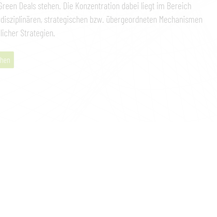
reen Deals stehen. Die Konzentration dabei liegt im Bereich
rdisziplinären, strategischen bzw. übergeordneten Mechanismen
icher Strategien.
hen