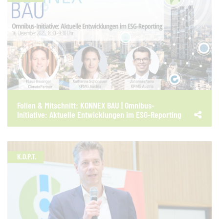
Folien & Mitschnitt: KONNEX BAU | Omnibus-
Initiative: Aktuelle Entwicklungen im ESG-Reporting
K.O.P.T.