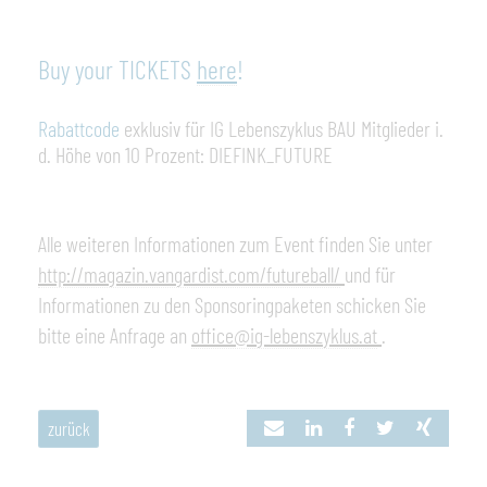
Buy your TICKETS
here
!
Rabattcode
exklusiv für IG Lebenszyklus BAU Mitglieder
i.
d
. Höhe von 10 Prozent: DIEFINK_FUTURE
Alle weiteren Informationen zum Event finden Sie unter
http://magazin.vangardist.com/futureball/
und für
Informationen zu den Sponsoringpaketen schicken Sie
bitte eine Anfrage an
office@ig-lebenszyklus.at
.
zurück