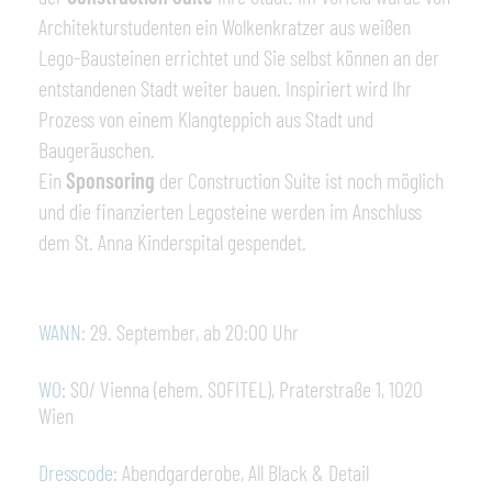
Architekturstudenten ein Wolkenkratzer aus weißen
Lego-Bausteinen errichtet und Sie selbst können an der
entstandenen Stadt weiter bauen. Inspiriert wird Ihr
Prozess von einem Klangteppich aus Stadt und
Baugeräuschen.
Ein
Sponsoring
der Construction Suite ist noch möglich
und die finanzierten Legosteine werden im Anschluss
dem St. Anna Kinderspital gespendet.
WANN
: 29. September, ab 20:00 Uhr
WO
: SO/ Vienna (ehem. SOFITEL), Praterstraße 1, 1020
Wien
Dresscode
: Abendgarderobe, All Black & Detail