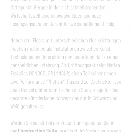
Mittelpunkt. Gerade in der sich schnell drehenden
Wirtschaftswelt sind innovative Ideen und neue
Lösungsansätze ein Garant für wirtschaftlichen Erfolg.
Neben drei Floors mit unterschiedlichen Musikrichtungen
machen multimediale Installationen zwischen Kunst,
Technologie und Interaktion den neuartigen Ball zu einer
ganzheitlichen Erfahrung. Als Eröffnungsakt zeigt Marian
Essl alias MONOCOLOR (MNCLR) einen Teil seiner neuen
Live Performance “Photism”. Passend zur Architektur von
Jean Nouvel gibt er damit schon die Steilvorlage für das
gesamte künstlerische Konzept das nur in Schwarz und
Weiß gehalten ist.
Werden Sie selbst Teil der Zukunft und gestalten Sie in
der
Construction Suite
Ihre Stadt! Im Vorfeld wurde von