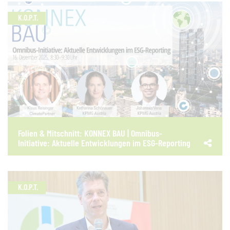
K.O.P.T.
Folien & Mitschnitt: KONNEX BAU | Omnibus-
Initiative: Aktuelle Entwicklungen im ESG-Reporting
K.O.P.T.