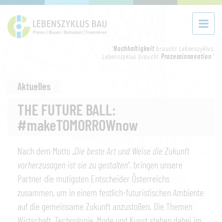
"
Nachhaltigkeit
braucht Lebenszyklus.
Lebenszyklus braucht
Prozessinnovation
."
Aktuelles
THE FUTURE BALL:
#makeTOMORROWnow
Nach dem Motto „
Die beste Art und Weise die Zukunft
vorherzusagen ist sie zu gestalten
“, bringen unsere
Partner die mutigsten Entscheider Österreichs
zusammen, um in einem festlich-futuristischen Ambiente
auf die gemeinsame Zukunft anzustoßen. Die Themen
Wirtschaft, Technologie, Mode und Kunst stehen dabei im