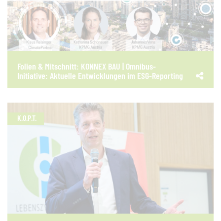
Folien & Mitschnitt: KONNEX BAU | Omnibus-
Initiative: Aktuelle Entwicklungen im ESG-Reporting
K.O.P.T.