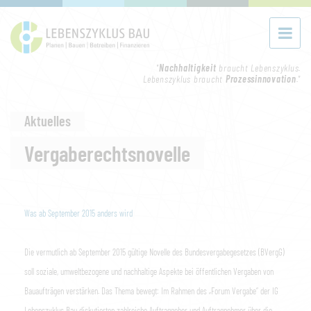
"
Nachhaltigkeit
braucht Lebenszyklus.
Lebenszyklus braucht
Prozessinnovation
."
Aktuelles
Vergaberechtsnovelle
Was ab September 2015 anders wird
Die vermutlich ab September 2015 gültige Novelle des Bundesvergabegesetzes (BVergG)
soll soziale, umweltbezogene und nachhaltige Aspekte bei öffentlichen Vergaben von
Bauaufträgen verstärken. Das Thema bewegt: Im Rahmen des „Forum Vergabe“ der IG
Lebenszyklus Bau diskutierten zahlreiche Auftraggeber und Auftragnehmer über die