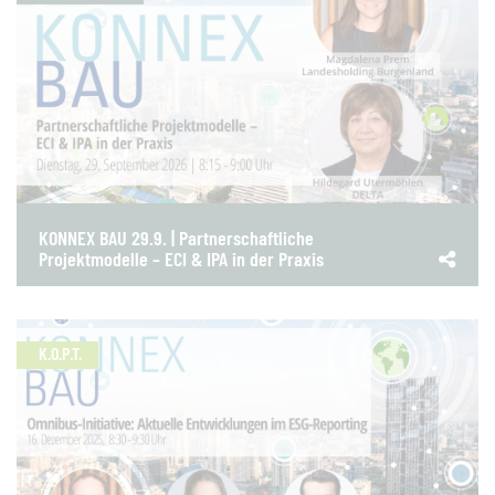
KONNEX BAU 29.9. | Partnerschaftliche
Projektmodelle – ECI & IPA in der Praxis
K.O.P.T.