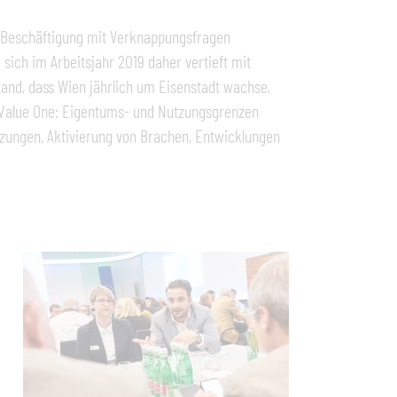
en Beschäftigung mit Verknappungsfragen
sich im Arbeitsjahr 2019 daher vertieft mit
d, dass Wien jährlich um Eisenstadt wachse,
, Value One: Eigentums- und Nutzungsgrenzen
tzungen, Aktivierung von Brachen, Entwicklungen