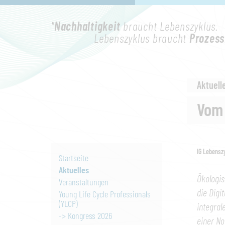
"
Nachhaltigkeit
braucht Lebenszyklus.
Lebenszyklus braucht
Prozess
Aktuell
Vom
IG Lebensz
Startseite
Aktuelles
Ökologis
Veranstaltungen
die Digi
Young Life Cycle Professionals
(YLCP)
integral
-> Kongress 2026
einer No