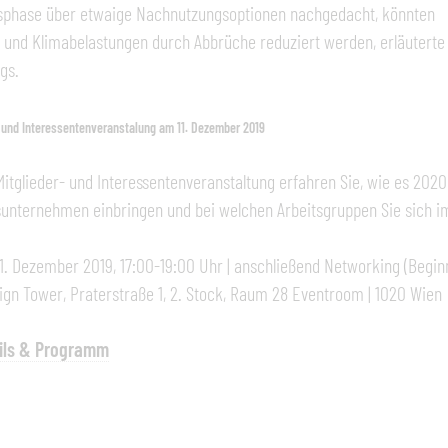
sphase über etwaige Nachnutzungsoptionen nachgedacht, könnten
und Klimabelastungen durch Abbrüche reduziert werden, erläuterte L
gs.
- und Interessentenveranstalung am 11. Dezember 2019
Mitglieder- und Interessentenveranstaltung erfahren Sie, wie es 202
sunternehmen einbringen und bei welchen Arbeitsgruppen Sie sich i
1. Dezember 2019, 17:00-19:00 Uhr | anschließend Networking (Beginn 
gn Tower, Praterstraße 1, 2. Stock, Raum 28 Eventroom | 1020 Wien
ils & Programm