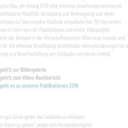
klus Bau, die Anfang 2019 eine intensive Auseinandersetzung mit
ltfaktoren Mobilität, Vernetzung und Verknappung und deren
irkung auf das einzelne Gebäude eingeläutet hat. Mit den ersten
sen in Form von vier
Publikationen
und einem
Videoprojekt
erte der Verband in der Wirtschaftskammer Wien neue Impulse und
en für die effektive Bewältigung anstehender Herausforderungen bei d
erung und Bewirtschaftung von Gebäuden und deren Umfeld.
geht’s zur Bildergalerie
geht’s zum Video-Nachbericht
geht es zu unseren Publikationen 2019
en gut daran getan, das Gebäude zu verlassen
en Raum zu gehen“, zeigte sich Vorstandsmitglied