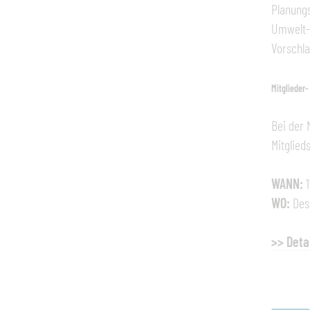
Planung
Umwelt- 
Vorschla
Mitglieder
Bei der 
Mitglied
WANN:
1
WO:
Desi
>> Deta