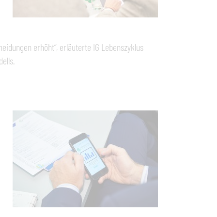
heidungen erhöht“, erläuterte IG Lebenszyklus
ells.