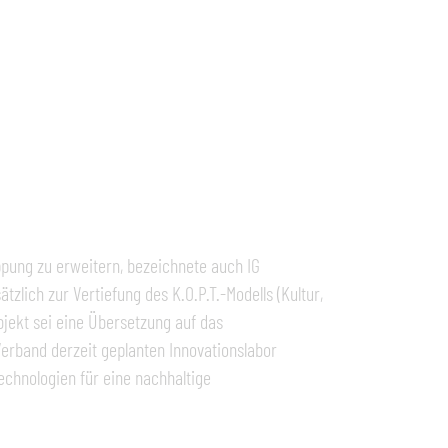
ppung zu erweitern, bezeichnete auch IG
zlich zur Vertiefung des K.O.P.T.-Modells (Kultur,
objekt sei eine Übersetzung auf das
rband derzeit geplanten Innovationslabor
chnologien für eine nachhaltige