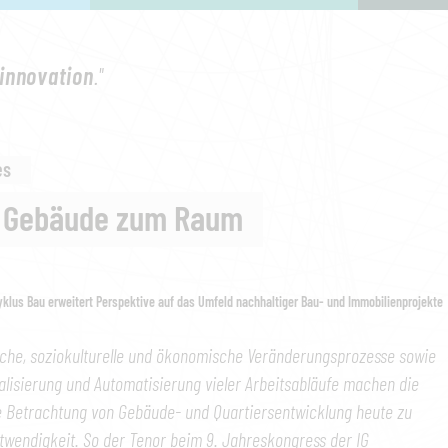
innovation
."
es
 Gebäude zum Raum
yklus Bau erweitert Perspektive auf das Umfeld nachhaltiger Bau- und Immobilienprojekte
che, soziokulturelle und ökonomische Veränderungsprozesse sowie
talisierung und Automatisierung vieler Arbeitsabläufe machen die
e Betrachtung von Gebäude- und Quartiersentwicklung heute zu
twendigkeit. So der Tenor beim 9. Jahreskongress der IG