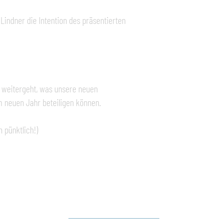
indner die Intention des präsentierten
0 weitergeht, was unsere neuen
m neuen Jahr beteiligen können.
pünktlich!)