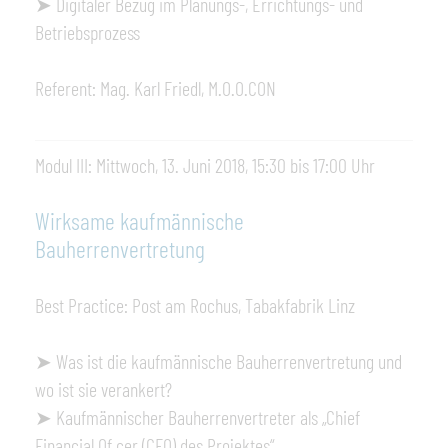
➤ Digitaler Bezug im Planungs-, Errichtungs- und
Betriebsprozess
Referent: Mag. Karl Friedl, M.O.O.CON
Modul III: Mittwoch, 13. Juni 2018, 15:30 bis 17:00 Uhr
Wirksame kaufmännische
Bauherrenvertretung
Best Practice: Post am Rochus, Tabakfabrik Linz
➤ Was ist die kaufmännische Bauherrenvertretung und
wo ist sie verankert?
➤ Kaufmännischer Bauherrenvertreter als „Chief
Financial Of cer (CFO) des Projektes“