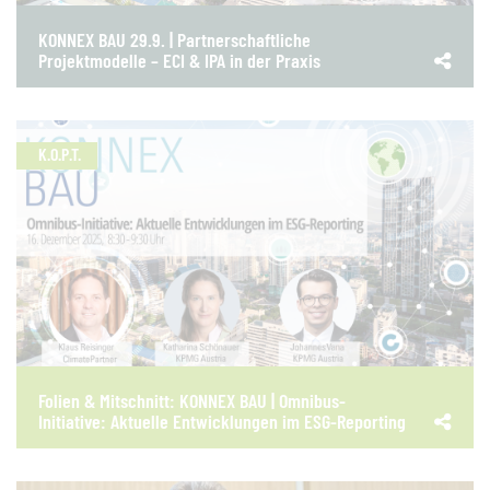
KONNEX BAU 29.9. | Partnerschaftliche
Projektmodelle – ECI & IPA in der Praxis
K.O.P.T.
Folien & Mitschnitt: KONNEX BAU | Omnibus-
Initiative: Aktuelle Entwicklungen im ESG-Reporting