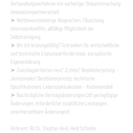
Verhandlungsverfahren mit vorheriger Bekanntmachung;
Innovationspartnerschaft
➤ Wettbewerbswidrige Absprachen, Täuschung,
Interessenkonflikt, allfällige Möglichkeit der
Selbstreinigung
➤ Bin ich leistungsfähig? Schranken für wirtschaftliche
und technische Eignungserfordernisse; europäische
Eigenerklärung
➤ Zuschlagskriterien neu? „Echtes“ Bestbieterprinzip –
„horizontales“ Bestbieterprinzip; technische
Spezifikationen; Lebenszykluskosten – Kostenmodell
➤ Nachträgliche Vertragsänderungen (zB geringfügige
Änderungen, erforderliche zusätzliche Leistungen,
unvorhersehbare Änderungen)
Referent: RA Dr. Stephan Heid, Heid Schiefer