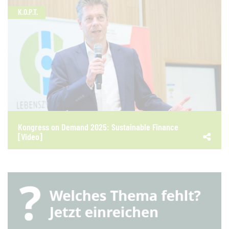
K.O.P.T.
Kongress on Demand 2025: Sustainable Finance
[Video]