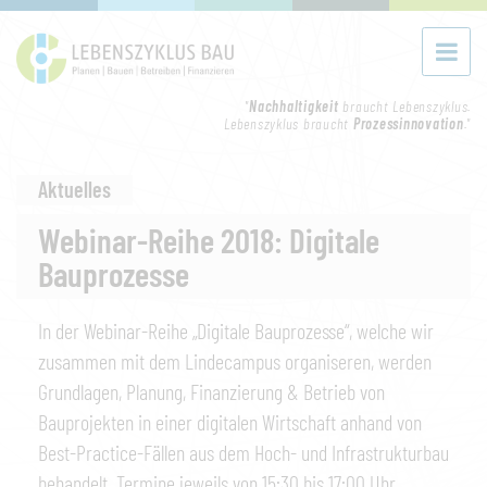
"
Nachhaltigkeit
braucht Lebenszyklus.
Lebenszyklus braucht
Prozessinnovation
."
Aktuelles
Webinar-Reihe 2018: Digitale
Bauprozesse
In der Webinar-Reihe „Digitale Bauprozesse“, welche wir
zusammen mit dem Lindecampus organiseren, werden
Grundlagen, Planung, Finanzierung & Betrieb von
Bauprojekten in einer digitalen Wirtschaft anhand von
Best-Practice-Fällen aus dem Hoch- und Infrastrukturbau
behandelt. Termine jeweils von 15:30 bis 17:00 Uhr