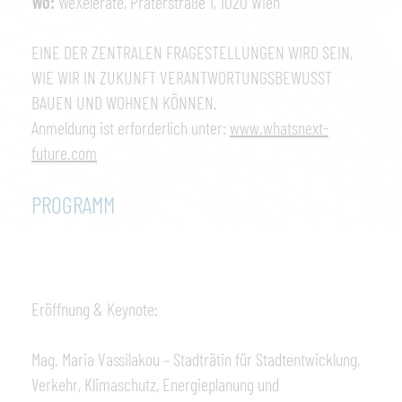
Wo:
WeXelerate, Praterstraße 1, 1020 Wien
EINE DER ZENTRALEN FRAGESTELLUNGEN WIRD SEIN,
WIE WIR IN ZUKUNFT VERANTWORTUNGSBEWUSST
BAUEN UND WOHNEN KÖNNEN.
Anmeldung ist erforderlich unter:
www.whatsnext-
future.com
PROGRAMM
Eröffnung & Keynote:
Mag. Maria Vassilakou – Stadträtin für Stadtentwicklung,
Verkehr, Klimaschutz, Energieplanung und