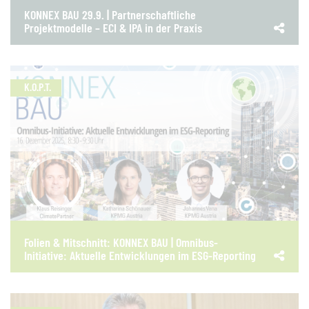
KONNEX BAU 29.9. | Partnerschaftliche
Projektmodelle – ECI & IPA in der Praxis
K.O.P.T.
Folien & Mitschnitt: KONNEX BAU | Omnibus-
Initiative: Aktuelle Entwicklungen im ESG-Reporting