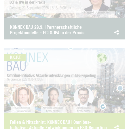
KONNEX BAU 29.9. | Partnerschaftliche
Projektmodelle – ECI & IPA in der Praxis
K.O.P.T.
Folien & Mitschnitt: KONNEX BAU | Omnibus-
Initiative: Aktuelle Entwicklungen im ESG-Reporting