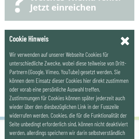
YouTube
Cookie Hinweis
Wir verwenden auf unserer Webseite Cookies für
LinkedIn
unterschiedliche Zwecke, wobei diese teilweise von Dritt-
Partnern (Google, Vimeo, YouTube) gesetzt werden. Sie
Newsletter
können dem Einsatz dieser Cookies hier direkt zustimmen
oder vorab eine persönliche Auswahl treffen.
Zustimmungen für Cookies können später jederzeit auch
wieder über den diesbezüglichen Link in der Fusszeile
widerrufen werden. Cookies, die für die Funktionalität der
Seite unbedingt erforderlich sind, können nicht deaktiviert
werden, allerdings speichern wir darin selbstverständlich
IG LEBENSZYKLUS BAU