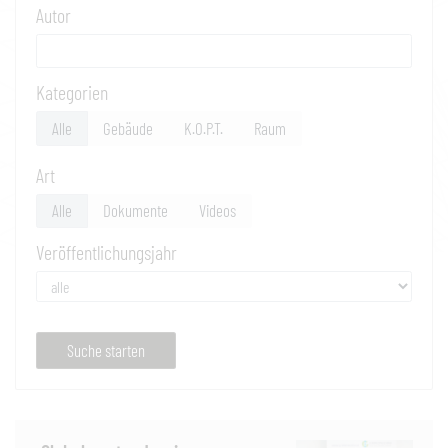
Autor
Kategorien
Alle
Gebäude
K.O.P.T.
Raum
Art
Alle
Dokumente
Videos
Veröffentlichungsjahr
Suche starten