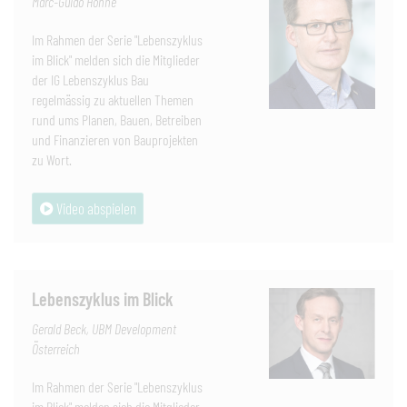
Marc-Guido Höhne
Im Rahmen der Serie "Lebenszyklus
im Blick" melden sich die Mitglieder
der IG Lebenszyklus Bau
regelmässig zu aktuellen Themen
rund ums Planen, Bauen, Betreiben
und Finanzieren von Bauprojekten
zu Wort.
Video abspielen
Lebenszyklus im Blick
Gerald Beck, UBM Development
Österreich
Im Rahmen der Serie "Lebenszyklus
im Blick" melden sich die Mitglieder