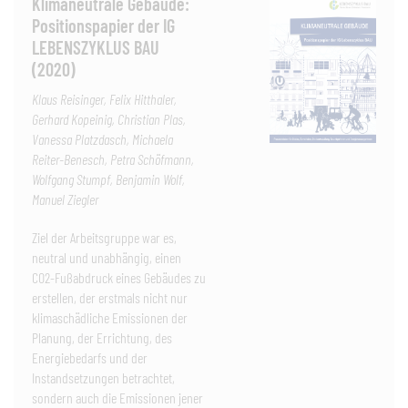
Klimaneutrale Gebäude:
Positionspapier der IG
LEBENSZYKLUS BAU
(2020)
Klaus Reisinger, Felix Hitthaler,
Gerhard Kopeinig, Christian Plas,
Vanessa Platzdasch, Michaela
Reiter-Benesch, Petra Schöfmann,
Wolfgang Stumpf, Benjamin Wolf,
Manuel Ziegler
Ziel der Arbeitsgruppe war es,
neutral und unabhängig, einen
CO2-Fußabdruck eines Gebäudes zu
erstellen, der erstmals nicht nur
klimaschädliche Emissionen der
Planung, der Errichtung, des
Energiebedarfs und der
Instandsetzungen betrachtet,
sondern auch die Emissionen jener