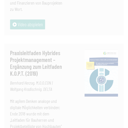
und Finanzieren von Bauprojekten
zu Wort.
Video abspielen
Praxisleitfaden Hybrides
Projektmanagement –
Ergänzung zum Leitfaden
K.O.P.T. (2019)
Bernhard Herzog, M.O.O.CON |
Wolfgang Kradischnig, DELTA
Mit agilem Denken analoge und
digitale Möglichkeiten verbinden:
Ende 2018 wurde mit dem
„Leitfaden für Bauherren und
Projektbeteiligte von Hochbauten”