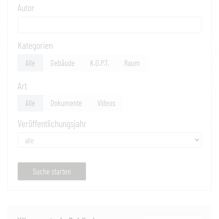
Autor
Kategorien
Alle
Gebäude
K.O.P.T.
Raum
Art
Alle
Dokumente
Videos
Veröffentlichungsjahr
Suche starten