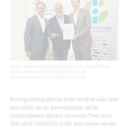
Von links: Stephan Heid (IG LEBENSZYKLUS BAU), Peter Engert (ÖGNI) und
Wolfgang Kradischnig (IG LEBENSZYKLUS BAU) nach der
Vertragsunterzeichnung am 5. Juli 2022. (c) Leo Hagen
Bisherige Arbeitsergebnisse beider Verbände sollen dabei
noch stärker von der Kommunikations- auf die
Umsetzungsebene gebracht und Investor*innen durch
ÖGNI und IG LEBENSZYKLUS BAU direkt beraten werden.