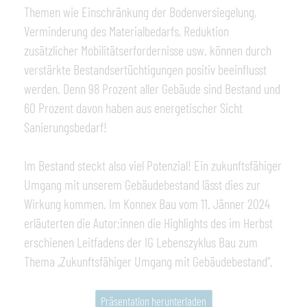
Themen wie Einschränkung der Bodenversiegelung,
Verminderung des Materialbedarfs, Reduktion
zusätzlicher Mobilitätserfordernisse usw. können durch
verstärkte Bestandsertüchtigungen positiv beeinflusst
werden. Denn 98 Prozent aller Gebäude sind Bestand und
60 Prozent davon haben aus energetischer Sicht
Sanierungsbedarf!
Im Bestand steckt also viel Potenzial! Ein zukunftsfähiger
Umgang mit unserem Gebäudebestand lässt dies zur
Wirkung kommen. Im Konnex Bau vom 11. Jänner 2024
erläuterten die Autor:innen die Highlights des im Herbst
erschienen Leitfadens der IG Lebenszyklus Bau zum
Thema „Zukunftsfähiger Umgang mit Gebäudebestand“.
Präsentation herunterladen