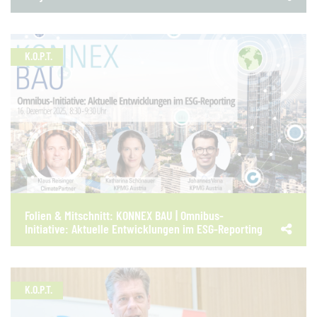
K.O.P.T.
Folien & Mitschnitt: KONNEX BAU | Omnibus-
Initiative: Aktuelle Entwicklungen im ESG-Reporting
K.O.P.T.