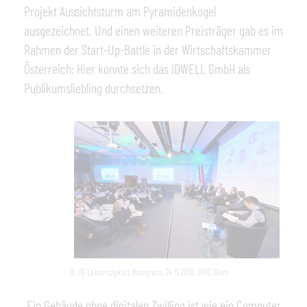
Projekt Aussichtsturm am Pyramidenkogel
ausgezeichnet. Und einen weiteren Preisträger gab es im
Rahmen der Start-Up-Battle in der Wirtschaftskammer
Österreich: Hier konnte sich das iDWELL GmbH als
Publikumsliebling durchsetzen.
8. IG Lebenszyklus Kongress, 14.11.2018, WKO Wien
„Ein Gebäude ohne digitalen Zwilling ist wie ein Computer