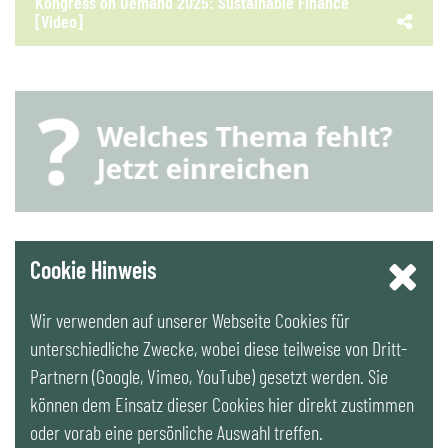
Kongress on Demand 2025: Sustainable Finance
[Video]
YouTube
Cookie Hinweis
Wir verwenden auf unserer Webseite Cookies für
LinkedIn
unterschiedliche Zwecke, wobei diese teilweise von Dritt-
Partnern (Google, Vimeo, YouTube) gesetzt werden. Sie
Newsletter
können dem Einsatz dieser Cookies hier direkt zustimmen
oder vorab eine persönliche Auswahl treffen.