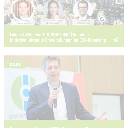
Folien & Mitschnitt: KONNEX BAU | Omnibus-
Initiative: Aktuelle Entwicklungen im ESG-Reporting
K.O.P.T.