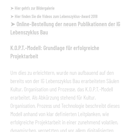
➤ Hier geht’s zur Bildergalerie
➤ Hier finden Sie die Videos zum Lebenszyklus-Award 2018
➤ Online-Bestellung der neuen Publikationen der IG
Lebenszyklus Bau
K.O.P.T.-Modell: Grundlage für erfolgreiche
Projektarbeit
Um dies zu erleichtern, wurde nun aufbauend auf den
bereits von der IG Lebenszyklus Bau erarbeiteten Säulen
Kultur, Organisation und Prozesse, das K.O.P.T.-Modell
erarbeitet. Als Abkürzung stehend für Kultur,
Organisation, Prozess und Technologie beschreibt dieses
Modell anhand von klar definierten Leitplanken, wie
erfolgreiche Projektarbeit in einer zunehmend volatilen,
dynamischen, vernetzten und vor allem digitalisierten