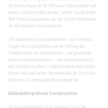
die Beschreibung der für BIM neuen Leistungsbilder auf
keinen Fall unterschätzt werden,“ betont Thomas Anderl,
Wolf Theiss Rechtsanwälte, der die Schrift federführend
für die Plattform 4.0 koordinierte.
„Die Digitalisierung ist angekommen – auch im Recht:
Fragen des Leistungsbildes und der Haftung, des
Urheberrechts, des Datenschutzes – und generell der
neuen Kooperationsformen – sind vorausschauend in
den Verträgen zu klären,“ ergänzt Stephan Heid, dessen
Kanzlei Heid und Partner Rechtsanwälte die Schrift von
Seiten der IG Lebenszyklus Bau begleitet hat.
Gebäudeübergreifende Energiesysteme
Die Energiewirtschaft ist im Umbruch. Durch die