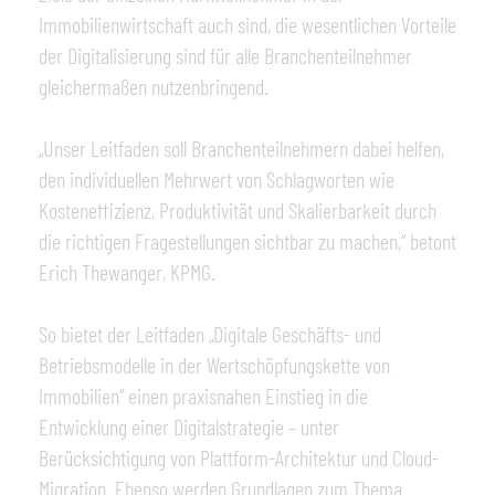
Immobilienwirtschaft auch sind, die wesentlichen Vorteile
der Digitalisierung sind für alle Branchenteilnehmer
gleichermaßen nutzenbringend.
„Unser Leitfaden soll Branchenteilnehmern dabei helfen,
den individuellen Mehrwert von Schlagworten wie
Kosteneffizienz, Produktivität und Skalierbarkeit durch
die richtigen Fragestellungen sichtbar zu machen,“ betont
Erich Thewanger, KPMG.
So bietet der Leitfaden „Digitale Geschäfts- und
Betriebsmodelle in der Wertschöpfungskette von
Immobilien“ einen praxisnahen Einstieg in die
Entwicklung einer Digitalstrategie – unter
Berücksichtigung von Plattform-Architektur und Cloud-
Migration. Ebenso werden Grundlagen zum Thema