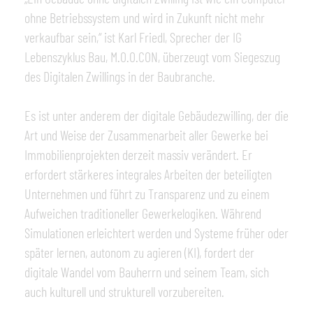
ohne Betriebssystem und wird in Zukunft nicht mehr
verkaufbar sein,“ ist Karl Friedl, Sprecher der IG
Lebenszyklus Bau, M.O.O.CON, überzeugt vom Siegeszug
des Digitalen Zwillings in der Baubranche.
Es ist unter anderem der digitale Gebäudezwilling, der die
Art und Weise der Zusammenarbeit aller Gewerke bei
Immobilienprojekten derzeit massiv verändert. Er
erfordert stärkeres integrales Arbeiten der beteiligten
Unternehmen und führt zu Transparenz und zu einem
Aufweichen traditioneller Gewerkelogiken. Während
Simulationen erleichtert werden und Systeme früher oder
später lernen, autonom zu agieren (KI), fordert der
digitale Wandel vom Bauherrn und seinem Team, sich
auch kulturell und strukturell vorzubereiten.