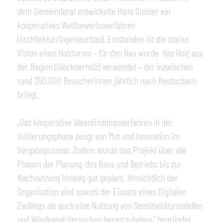
dem Gemeinderat entwickelte Hans Steiner ein
kooperatives Wettbewerbsverfahren
(Architektur/Ingenieurbau). Entstanden ist die starke
Vision eines Holzturms – für den Bau wurde das Holz aus
der Region (Glocknerholz) verwendet – der inzwischen
rund 350.000 Besucherinnen jährlich nach Keutschach
bringt.
„Das kooperative Ideenfindungsverfahren in der
Initiierungsphase zeugt von Mut und Innovation im
Vergabeprozess. Zudem wurde das Projekt über alle
Phasen der Planung, des Baus und Betriebs bis zur
Nachnutzung hinweg gut geplant. Hinsichtlich der
Organisation sind sowohl der Einsatz eines Digitalen
Zwillings als auch eine Nutzung von Sensitivitätsmodellen
und Windkanal-Versuchen hervorzuheben,“ begründet