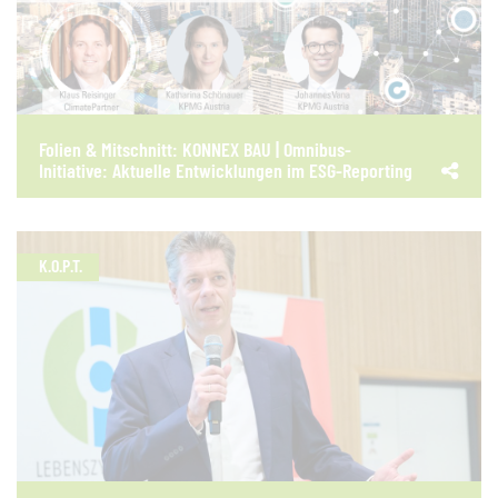
Folien & Mitschnitt: KONNEX BAU | Omnibus-
Initiative: Aktuelle Entwicklungen im ESG-Reporting
K.O.P.T.