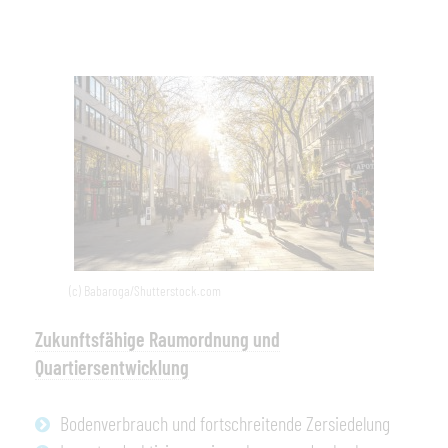
(c) Babaroga/Shutterstock.com
Zukunftsfähige Raumordnung und
Quartiersentwicklung
Bodenverbrauch und fortschreitende Zersiedelung