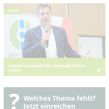
K.O.P.T.
Kongress on Demand 2025: Sustainable Finance
[Video]