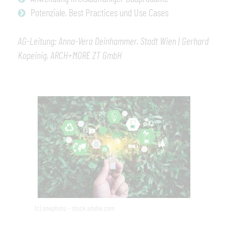
Potenziale, Best Practices und Use Cases
AG-Leitung: Anna-Vera Deinhammer,
Stadt Wien | Gerhard
Kopeinig,
ARCH+MORE ZT GmbH
(c) onephoto – stock.adobe.com