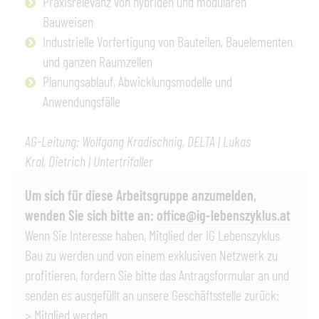
Praxisrelevanz von hybriden und modularen
Bauweisen
Industrielle Vorfertigung von Bauteilen, Bauelementen
und ganzen Raumzellen
Planungsablauf, Abwicklungsmodelle und
Anwendungsfälle
AG-Leitung: Wolfgang Kradischnig, DELTA | Lukas
Kral,
Dietrich | Untertrifaller
Um sich für diese Arbeitsgruppe anzumelden,
wenden Sie sich bitte an:
office@ig-lebenszyklus.at
Wenn Sie Interesse haben, Mitglied der IG Lebenszyklus
Bau zu werden und von einem exklusiven Netzwerk zu
profitieren, fordern Sie bitte das Antragsformular an und
senden es ausgefüllt an unsere Geschäftsstelle zurück:
> Mitglied werden