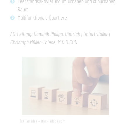
Leerstandsaktivierung im urbanen und suburbanen
Raum
Multifunktionale Quartiere
AG-Leitung: Dominik Philipp,
Dietrich | Untertrifaller |
Christoph Müller-Thiede,
M.O.O.CON
(c) Parradee – stock.adobe.com