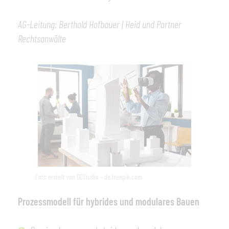
AG-Leitung: Berthold Hofbauer |
Heid und Partner
Rechtsanwälte
Foto erstellt von DCStudio – de.freepik.com
Prozessmodell für hybrides und modulares Bauen