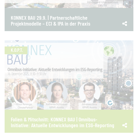
KONNEX BAU 29.9. | Partnerschaftliche
Projektmodelle – ECI & IPA in der Praxis
K.O.P.T.
Folien & Mitschnitt: KONNEX BAU | Omnibus-
Initiative: Aktuelle Entwicklungen im ESG-Reporting