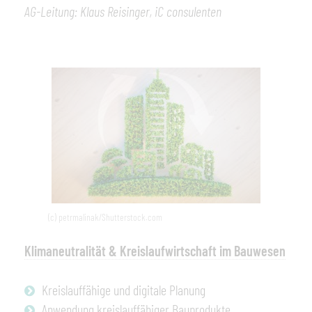
AG-Leitung: Klaus Reisinger,
iC consulenten
(c) petrmalinak/Shutterstock.com
Klimaneutralität & Kreislaufwirtschaft im Bauwesen
Kreislauffähige und digitale Planung
Anwendung kreislauffähiger Bauprodukte